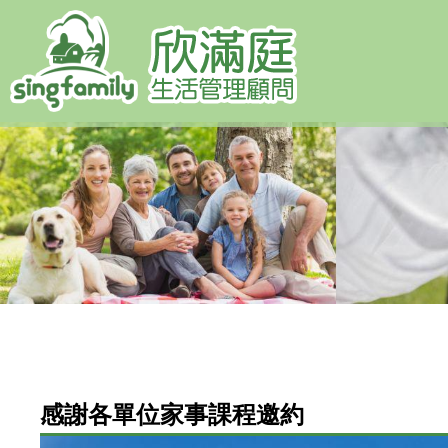
您
在
感謝各單位家事課程邀約
這