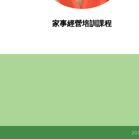
家事經營培訓課程
201