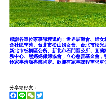
感謝各單位家事課程邀約：世界展望會、婦女
會社區學苑、台北市松山婦女會、台北市松光
新北市板橋區公所、新北市石門區公所、宜蘭
務中心、熊媽媽保姆協會，立心慈善基金會，
鈴家事清潔專業肯定。歡迎有家事課程需求單位，請
分享給好友：
Facebook
Line
WeChat
Twitter