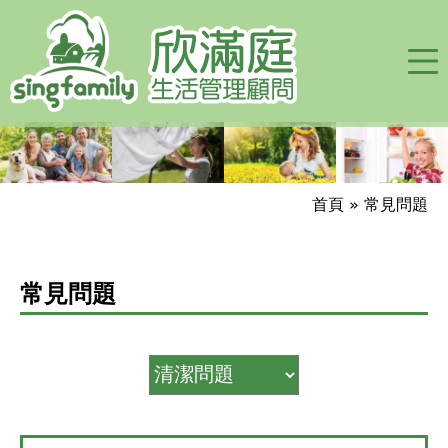
Jump to navigation
首頁
»
常見問題
您
在
常見問題
這
裡