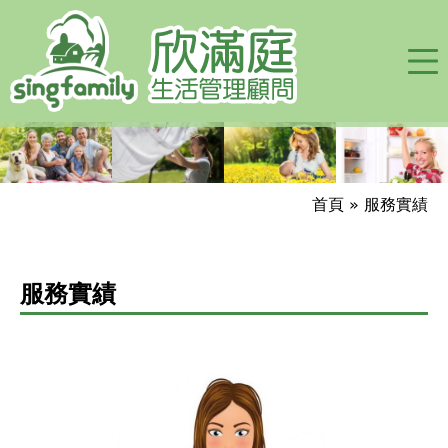
Jump to navigation
首頁
»
服務實績
您
在
服務實績
這
裡