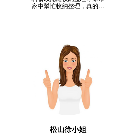
家中幫忙收納整理，真的好
厲害啊!我非常滿意只推薦欣
滿庭收納整理服務!
松山徐小姐