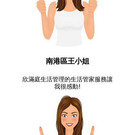
南港區王小姐
欣滿庭生活管理的生活管家服務讓
我很感動!