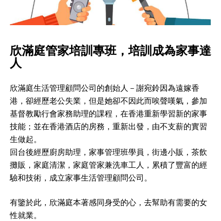
欣滿庭管家培訓專班，培訓成為家事達
人
欣滿庭生活管理顧問公司的創始人－謝宛鈴因為遠嫁香
港，卻經歷老公失業，但是她卻不因此而唉聲嘆氣，參加
基督教勵行會家務助理的課程，在香港重新學習新的家事
技能；並在香港酒店的房務，重新出發，由不支薪的實習
生做起。
回台後經歷廚房助理，家事管理班學員，街邊小販，茶飲
攤販，家庭清潔，家庭管家兼洗車工人，累積了豐富的經
驗和技術，成立家事生活管理顧問公司。
有鑒於此，欣滿庭本著感同身受的心，去幫助有需要的女
性就業。