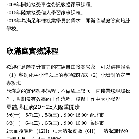
2008年開始接受單位委託教授家事課程。
2016年陸續接受個人學習家事課程。
2019年為滿足年輕就業學員的需求，開辦欣滿庭管家培練
學校。
欣滿庭實務課程
歡迎有意願提升實力的在線自由接案管家，可以選擇報名
（1）客制化兩小時以上的專項課程或（2）小班制的定型
專攻班
欣滿庭的實務教學課程，不做紙上談兵，直接帶您現場操
作，規劃最有效率的工作流程、模擬工作中大小狀況！
團體課程滿20~25人隆重開班
5/6(一)，5/7(二)，5/8(三)，9:00~16:00~台北市,
6/3(一)，6/4(二)，6/5(三)，9:00~16:00~高雄市
2天面授課程（12H）+1天清潔實做（6H），清潔課程須