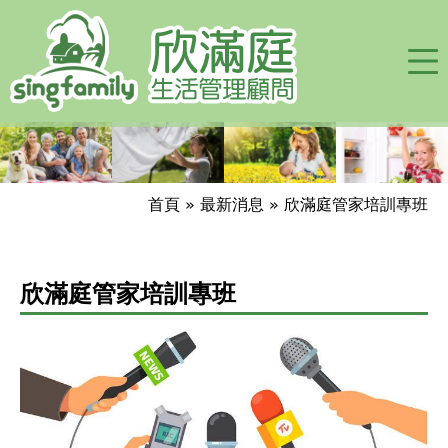
Jump to navigation
首頁
»
最新消息
»
欣滿庭管家培訓專班
您
在
欣滿庭管家培訓專班
這
裡